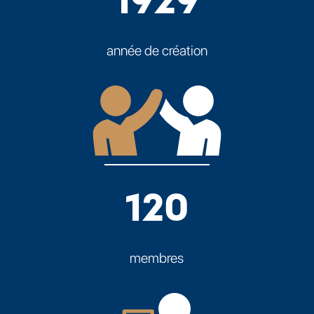
1929
année de création
120
membres