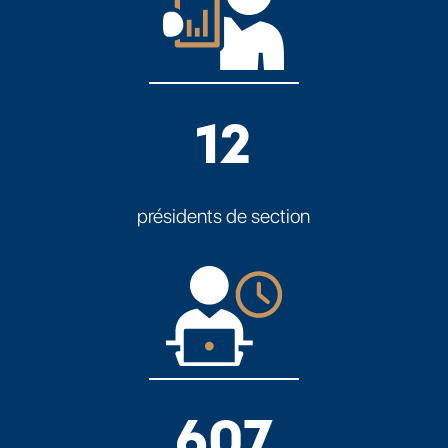
12
présidents de section
607