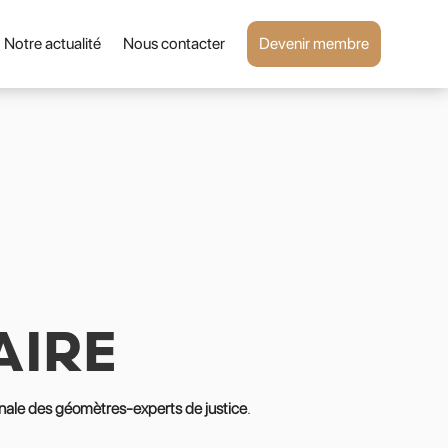
Notre actualité
Nous contacter
Devenir membre
AIRE
nale des géomètres-experts de justice
.