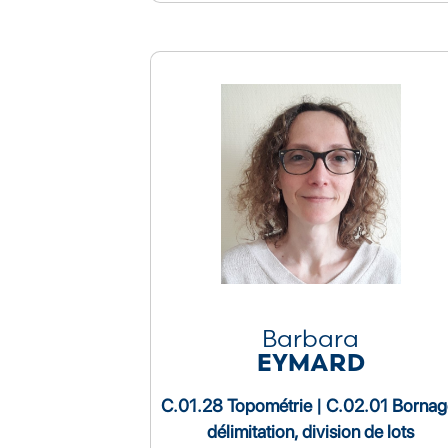
Barbara
EYMARD
C.01.28 Topométrie | C.02.01 Bornag
délimitation, division de lots