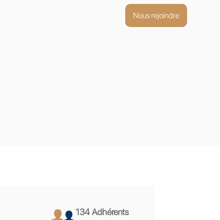
Nous rejoindre
134 Adhérents