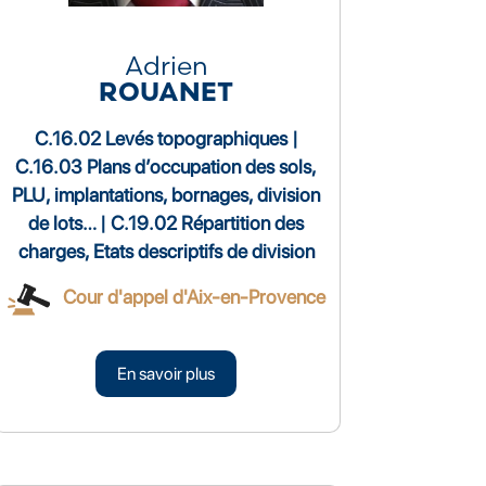
Adrien
ROUANET
C.16.02 Levés topographiques |
C.16.03 Plans d’occupation des sols,
PLU, implantations, bornages, division
de lots… | C.19.02 Répartition des
charges, Etats descriptifs de division
Cour d'appel d'Aix-en-Provence
En savoir plus