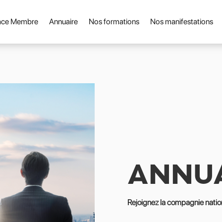
ace Membre
Annuaire
Nos formations
Nos manifestations
ANNU
Rejoignez la compagnie natio