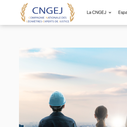
La CNGEJ
Esp