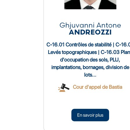
Ghjuvanni Antone
ANDREOZZI
C-16.01 Contrôles de stabilité | C-16.
Levés topographiques | C-16.03 Pla
d'occupation des sols, PLU,
implantations, bornages, division de
lots...
Cour d'appel de Bastia
En savoir plus