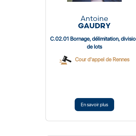
Antoine
GAUDRY
C.02.01 Bornage, délimitation, divisi
de lots
Cour d'appel de Rennes
En savoir plus