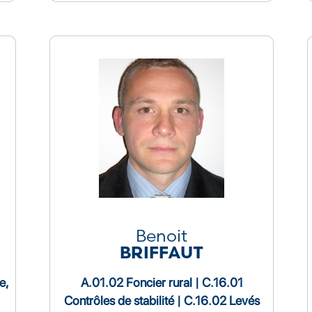
Benoit
BRIFFAUT
e,
A.01.02 Foncier rural | C.16.01
Contrôles de stabilité | C.16.02 Levés