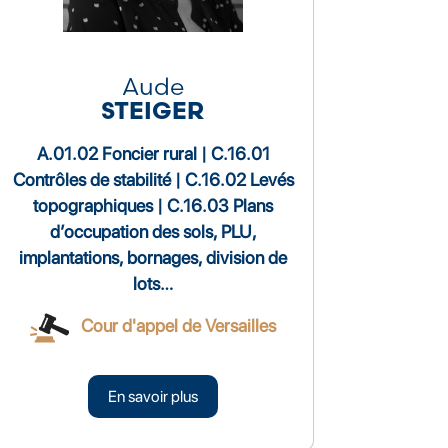
Aude
STEIGER
A.01.02 Foncier rural | C.16.01
Contrôles de stabilité | C.16.02 Levés
topographiques | C.16.03 Plans
d’occupation des sols, PLU,
implantations, bornages, division de
lots…
Cour d'appel de Versailles
En savoir plus