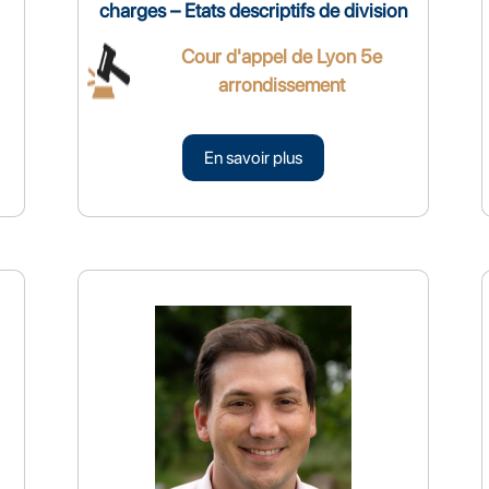
charges – Etats descriptifs de division
Cour d'appel de Lyon 5e
arrondissement
En savoir plus