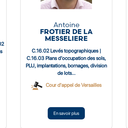
Antoine
FROTIER DE LA
MESSELIERE
02
C.16.02 Levés topographiques |
ns
C.16.03 Plans d’occupation des sols,
PLU, implantations, bornages, division
de lots…
Cour d'appel de Versailles
En savoir plus