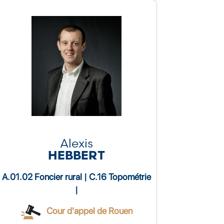
Alexis
HEBBERT
A.01.02 Foncier rural | C.16 Topométrie
|
Cour d'appel de Rouen