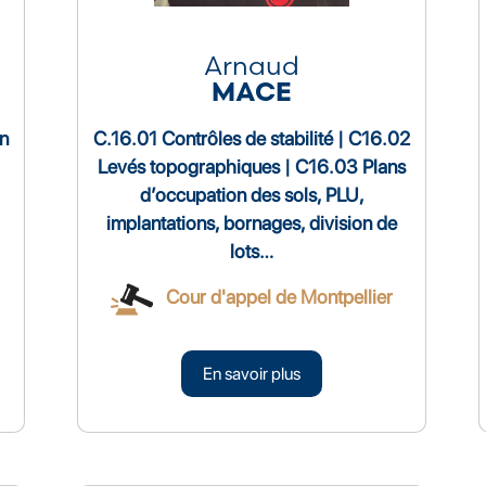
Arnaud
MACE
on
C.16.01 Contrôles de stabilité | C16.02
Levés topographiques | C16.03 Plans
d’occupation des sols, PLU,
implantations, bornages, division de
lots…
Cour d'appel de Montpellier
En savoir plus