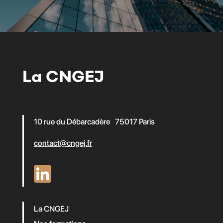
La CNGEJ
10 rue du Débarcadère 75017 Paris
contact@cngej.fr
La CNGEJ