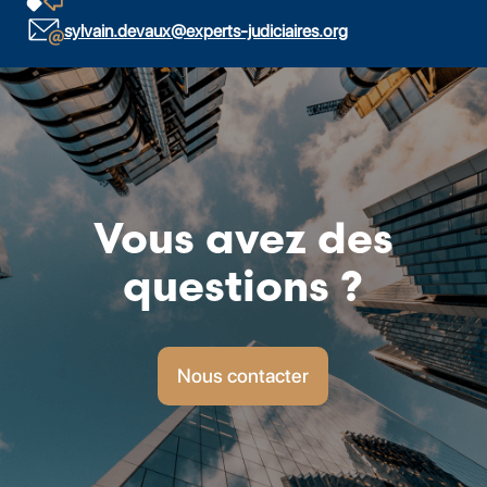
sylvain.devaux@experts-judiciaires.org
Vous avez des
questions ?
Nous contacter