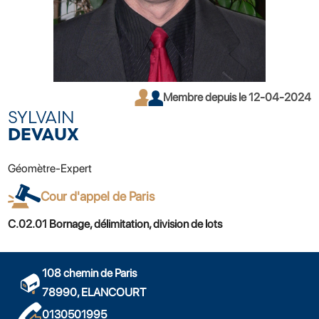
Membre depuis le 12-04-2024
SYLVAIN
DEVAUX
Géomètre-Expert
Cour d'appel de Paris
C.02.01 Bornage, délimitation, division de lots
108 chemin de Paris
78990, ELANCOURT
0130501995