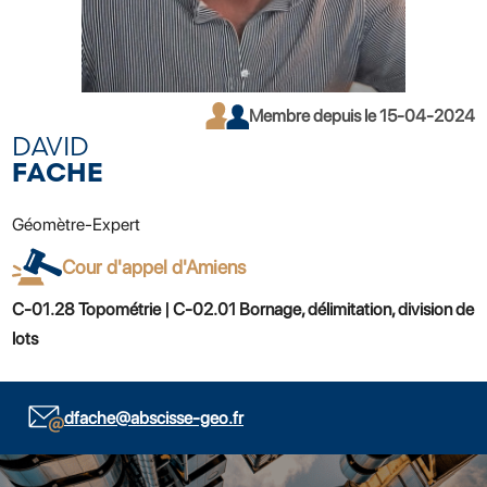
Membre depuis le 15-04-2024
DAVID
FACHE
Géomètre-Expert
Cour d'appel d'Amiens
C-01.28 Topométrie | C-02.01 Bornage, délimitation, division de
lots
dfache@abscisse-geo.fr