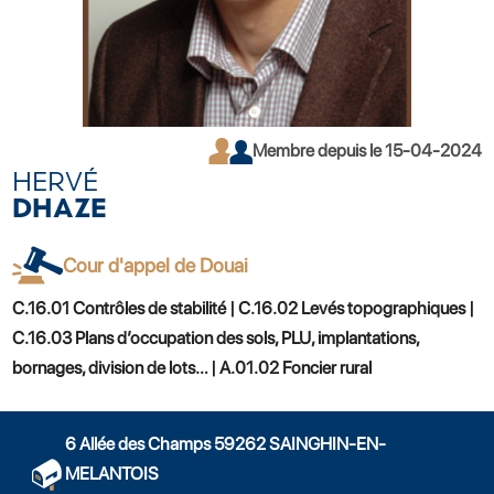
Membre depuis le 15-04-2024
HERVÉ
DHAZE
Cour d'appel de Douai
C.16.01 Contrôles de stabilité | C.16.02 Levés topographiques |
C.16.03 Plans d’occupation des sols, PLU, implantations,
bornages, division de lots… | A.01.02 Foncier rural
6 Allée des Champs 59262 SAINGHIN-EN-
MELANTOIS