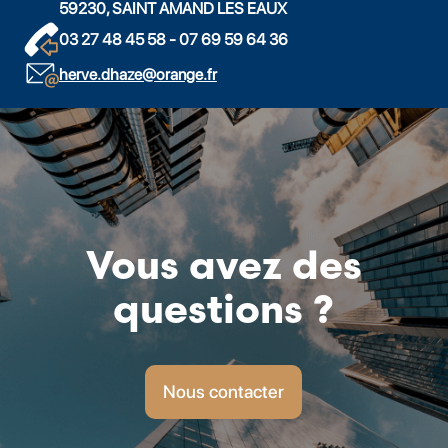
59230, SAINT AMAND LES EAUX
03 27 48 45 58 - 07 69 59 64 36
herve.dhaze@orange.fr
Vous avez des
questions ?
Nous contacter