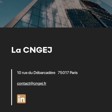
La CNGEJ
10 rue du Débarcadère 75017 Paris
contact@cngej.fr