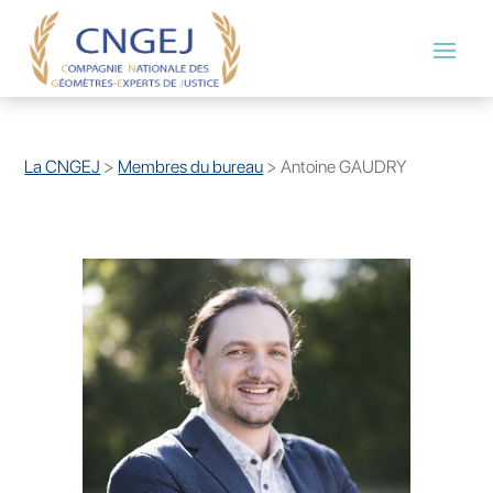
La CNGEJ
>
Membres du bureau
>
Antoine GAUDRY