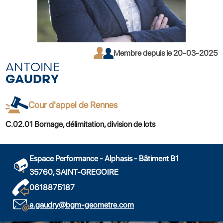
Membre depuis le 20-03-2025
ANTOINE
GAUDRY
Cour d'appel de Rennes
C.02.01 Bornage, délimitation, division de lots
Espace Performance - Alphasis - Bâtiment B1
35760, SAINT-GREGOIRE
0618875187
a.gaudry@bgm-geometre.com