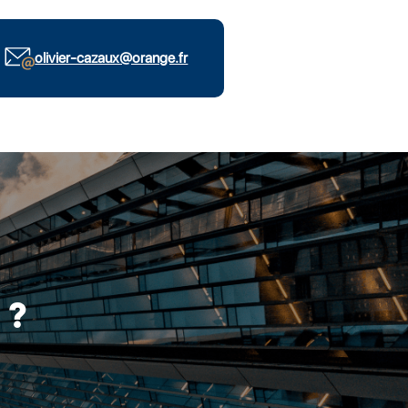
olivier-cazaux@orange.fr
 ?