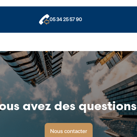
05 34 25 57 90
ous avez des questions
Nous contacter