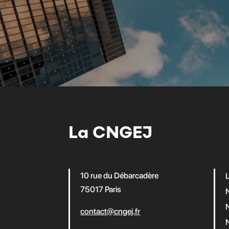
La CNGEJ
10 rue du Débarcadère
75017 Paris
contact@cngej.fr
N