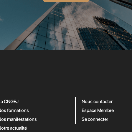
La CNGEJ
Nous contacter
Nos formations
Espace Membre
Nos manifestations
Se connecter
otre actualité