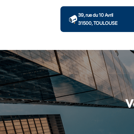
39, rue du 10 Avril
31500, TOULOUSE
V