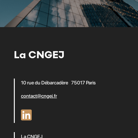
La CNGEJ
10 rue du Débarcadère 75017 Paris
contact@cngej.fr
La CNGEJ