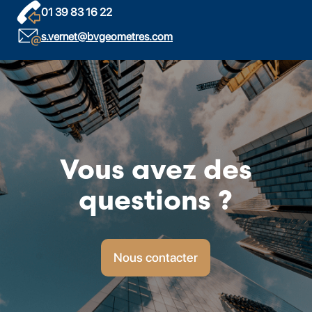
01 39 83 16 22
s.vernet@bvgeometres.com
Vous avez des
questions ?
Nous contacter