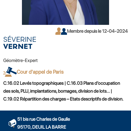
Membre depuis le 12-04-2024
SÉVERINE
VERNET
Géomètre-Expert
Cour d'appel de Paris
C.16.02 Levés topographiques | C.16.03 Plans d’occupation
des sols, PLU, implantations, bornages, division de lots… |
C.19.02 Répartition des charges – Etats descriptifs de division.
51 bis rue Charles de Gaulle
95170, DEUIL LA BARRE