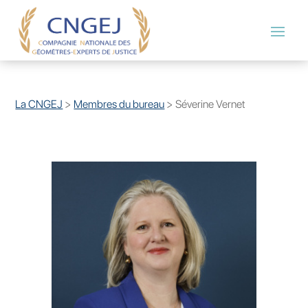
La CNGEJ
>
Membres du bureau
>
Séverine Vernet