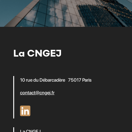
La CNGEJ
10 rue du Débarcadère 75017 Paris
contact@cngej.fr
La CNGEJ