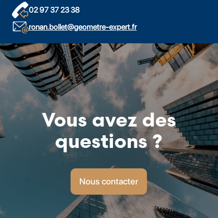
02 97 37 23 38
ronan.bollet@geometre-expert.fr
Vous avez des
questions ?
Nous contacter