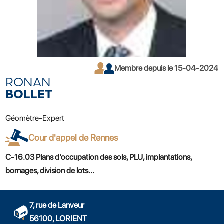
Membre depuis le 15-04-2024
RONAN
BOLLET
Géomètre-Expert
Cour d'appel de Rennes
C-16.03 Plans d'occupation des sols, PLU, implantations,
bornages, division de lots...
7, rue de Lanveur
56100, LORIENT