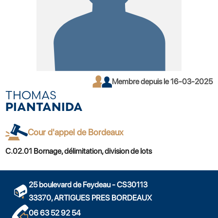
Membre depuis le 16-03-2025
THOMAS
PIANTANIDA
Cour d'appel de Bordeaux
C.02.01 Bornage, délimitation, division de lots
25 boulevard de Feydeau - CS30113
33370, ARTIGUES PRES BORDEAUX
06 63 52 92 54