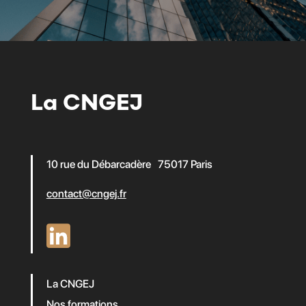
La CNGEJ
10 rue du Débarcadère 75017 Paris
contact@cngej.fr
La CNGEJ
Nos formations