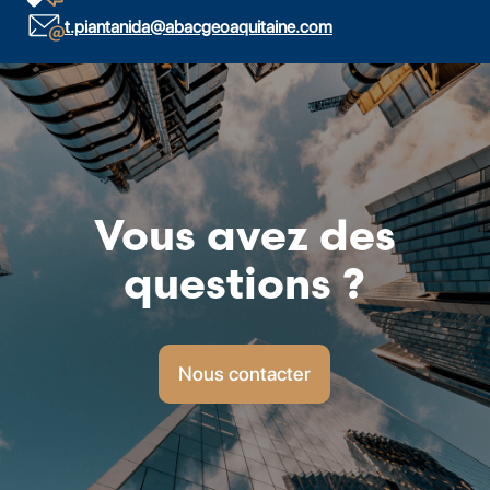
t.piantanida@abacgeoaquitaine.com
Vous avez des
questions ?
Nous contacter