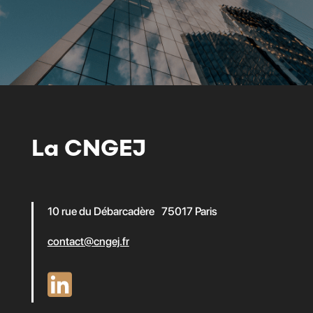
La CNGEJ
10 rue du Débarcadère 75017 Paris
contact@cngej.fr