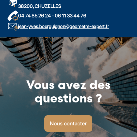
38200, CHUZELLES
04 74 85 26 24 - 06 11 33 44 76
jean-yves.bourguignon@geometre-expert.fr
Vous avez des
questions ?
Nous contacter