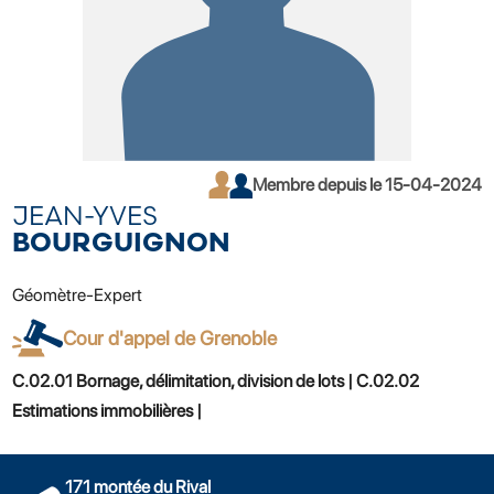
Membre depuis le 15-04-2024
JEAN-YVES
BOURGUIGNON
Géomètre-Expert
Cour d'appel de Grenoble
C.02.01 Bornage, délimitation, division de lots | C.02.02
Estimations immobilières |
171 montée du Rival