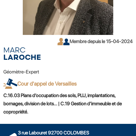
Membre depuis le 15-04-2024
MARC
LAROCHE
Géomètre-Expert
Cour d'appel de Versailles
C.16.03 Plans d’occupation des sols, PLU, implantations,
bornages, division de lots… | C.19 Gestion d’immeuble et de
copropriété.
3 rue Labouret 92700 COLOMBES