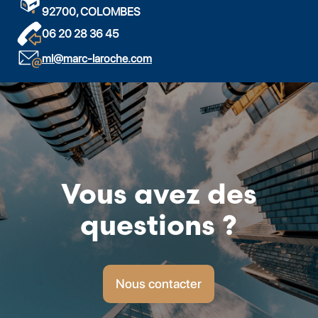
92700, COLOMBES
06 20 28 36 45
ml@marc-laroche.com
Vous avez des
questions ?
Nous contacter