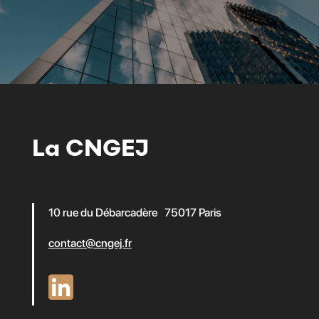
La CNGEJ
10 rue du Débarcadère 75017 Paris
contact@cngej.fr