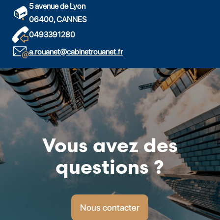
5 avenue de Lyon
06400, CANNES
0493391280
a.rouanet@cabinetrouanet.fr
Vous avez des
questions ?
Nous contacter