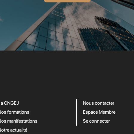
La CNGEJ
Nous contacter
Nos formations
Espace Membre
Nos manifestations
Se connecter
otre actualité