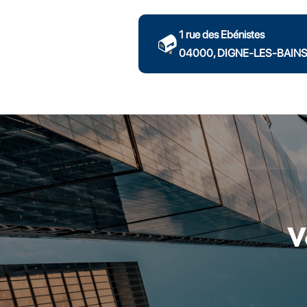
1 rue des Ebénistes
04000, DIGNE-LES-BAIN
V