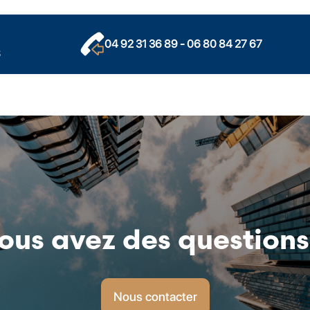
04 92 31 36 89 - 06 80 84 27 67
S
ous avez des questions
Nous contacter