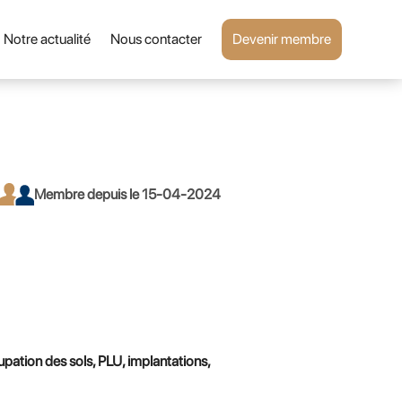
Notre actualité
Nous contacter
Devenir membre
Membre depuis le 15-04-2024
upation des sols, PLU, implantations,