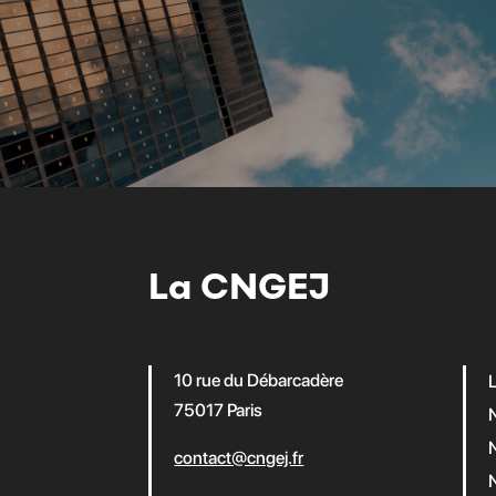
La CNGEJ
10 rue du Débarcadère
75017 Paris
contact@cngej.fr
N