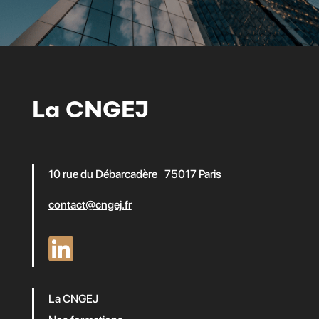
La CNGEJ
10 rue du Débarcadère 75017 Paris
contact@cngej.fr
La CNGEJ