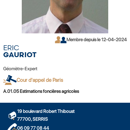
Membre depuis le 12-04-2024
ERIC
GAURIOT
Géomètre-Expert
Cour d'appel de Paris
A.01.05 Estimations foncières agricoles
19 boulevard Robert Thiboust
77700, SERRIS
06 09 77 08 44