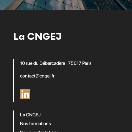
La CNGEJ
10 rue du Débarcadère 75017 Paris
contact@cngej.fr
La CNGEJ
Nos formations